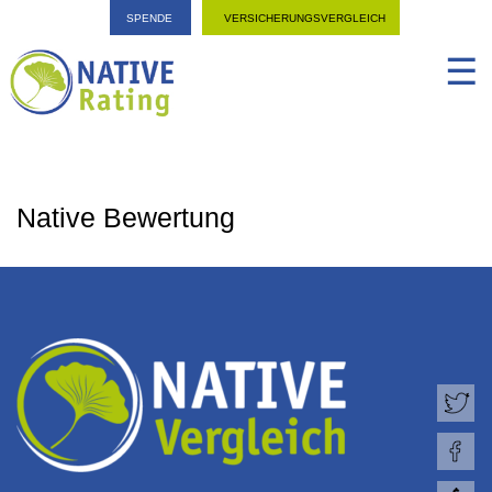
SPENDE
VERSICHERUNGSVERGLEICH
☰
Native Bewertung