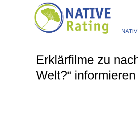
NATI
Erklärfilme zu nac
Welt?“ informieren