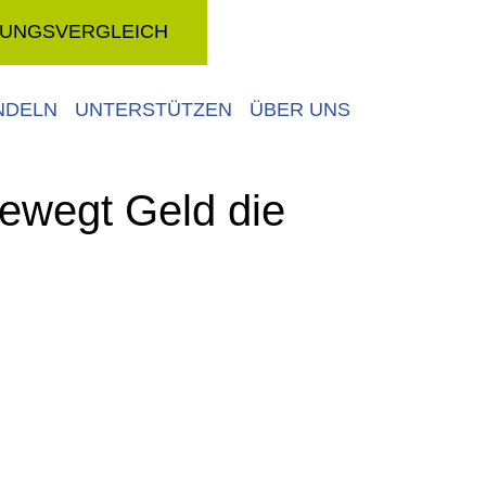
RUNGSVERGLEICH
NDELN
UNTERSTÜTZEN
ÜBER UNS
bewegt Geld die