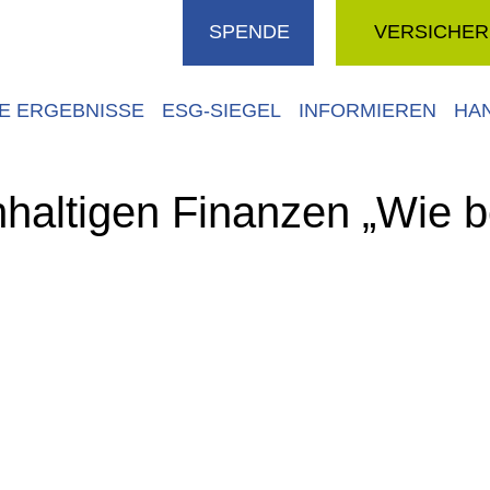
SPENDE
VERSICHE
VE ERGEBNISSE
ESG-SIEGEL
INFORMIEREN
HA
hhaltigen Finanzen „Wie 